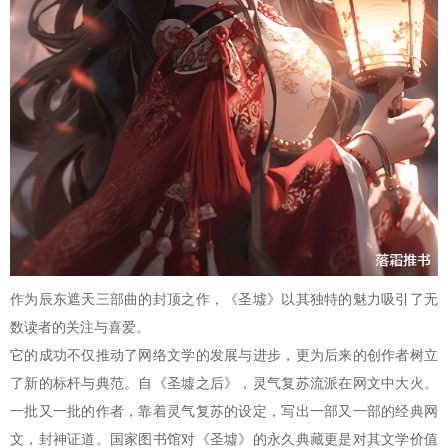
作为辰东遮天三部曲的封顶之作，《圣墟》以其独特的魅力吸引了无
数读者的关注与喜爱。
它的成功不仅推动了网络文学的发展与进步，更为后来的创作者树立
了新的标杆与典范。自《圣墟之后》，灵气复苏流派在网文中大火。
一批又一批的作者，靠着灵气复苏的设定，写出一部又一部的经典网
文，封神证道。国家图书馆对《圣墟》的永久典藏更是对其文学价值