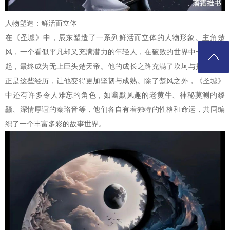
人物塑造：鲜活而立体
在《圣墟》中，辰东塑造了一系列鲜活而立体的人物形象。主角楚
风，一个看似平凡却又充满潜力的年轻人，在破败的世界中一步步崛
起，最终成为无上巨头楚天帝。他的成长之路充满了坎坷与挑战，但
正是这些经历，让他变得更加坚韧与成熟。除了楚风之外，《圣墟》
中还有许多令人难忘的角色，如幽默风趣的老黄牛、神秘莫测的黎
龘、深情厚谊的秦珞音等，他们各自有着独特的性格和命运，共同编
织了一个丰富多彩的故事世界。