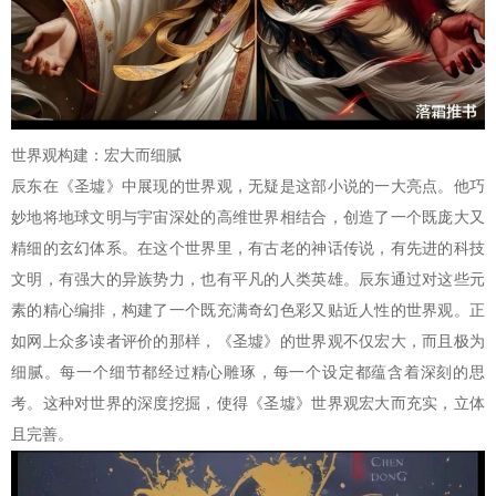
世界观构建：宏大而细腻
辰东在《圣墟》中展现的世界观，无疑是这部小说的一大亮点。他巧
妙地将地球文明与宇宙深处的高维世界相结合，创造了一个既庞大又
精细的玄幻体系。在这个世界里，有古老的神话传说，有先进的科技
文明，有强大的异族势力，也有平凡的人类英雄。辰东通过对这些元
素的精心编排，构建了一个既充满奇幻色彩又贴近人性的世界观。正
如网上众多读者评价的那样，《圣墟》的世界观不仅宏大，而且极为
细腻。每一个细节都经过精心雕琢，每一个设定都蕴含着深刻的思
考。这种对世界的深度挖掘，使得《圣墟》世界观宏大而充实，立体
且完善。