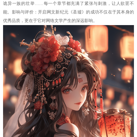
诡异一族的壮举……每一个章节都充满了紧张与刺激，让人欲罢不
能。影响与评价：开启网文新纪元《圣墟》的成功不仅在于其本身的
优秀品质，更在于它对网络文学产生的深远影响。