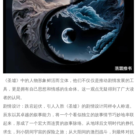
《圣墟》中的人物形象鲜活而立体，他们不仅仅是推动剧情发展的工
具，更是拥有自己思想和情感的生命体。这一观点无疑得到了广大读
者的认同。
剧情设计：跌宕起伏，引人入胜《圣墟》的剧情设计同样令人称道。
辰东以其卓越的叙事能力，将一个个看似独立的故事情节巧妙地串联
起来，形成了一个宏大而连贯的故事脉络。从地球后文明时代的挣扎
求生，到小阴间宇宙的探险之旅；从大阳间的激烈战斗，到最终对抗