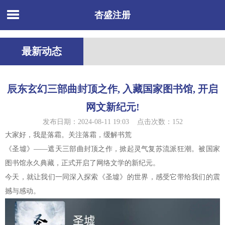
杏盛注册
最新动态
辰东玄幻三部曲封顶之作, 入藏国家图书馆, 开启
网文新纪元!
发布日期：2024-08-11 19:03 点击次数：152
大家好，我是落霜。关注落霜，缓解书荒
《圣墟》——遮天三部曲封顶之作，掀起灵气复苏流派狂潮。被国家
图书馆永久典藏，正式开启了网络文学的新纪元。
今天，就让我们一同深入探索《圣墟》的世界，感受它带给我们的震
撼与感动。