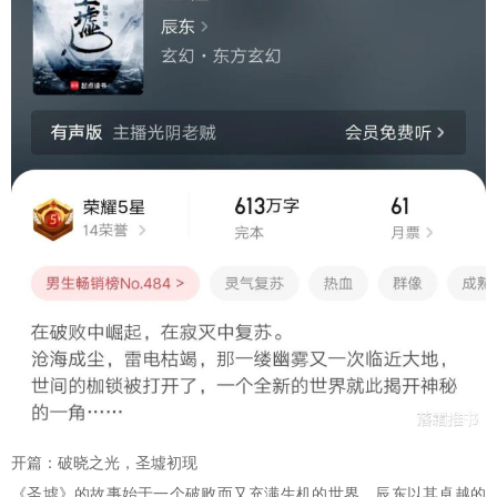
开篇：破晓之光，圣墟初现
《圣墟》的故事始于一个破败而又充满生机的世界。辰东以其卓越的