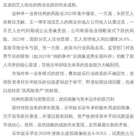
且虚拟艺人组合的商业化路径尚未成熟。
这种单一业务结构的风险在2023年集中爆发。一方面，头部艺人
依赖症无解。王一博等顶流艺人的商业价值占公司收入比重过高，一
旦艺人合约到期或公众形象受损，公司将面临业绩断崖式下跌的风
险。2023年，因部分艺人活动受限，艺人管理收入同比骤降26.6%，
直接导致全年亏损。另一方面，政策与行业风险走高。监管部门对选
秀节目的限制（如2021年“倒奶事件”后偶像选秀全面叫停）切断了新
人培养的核心渠道，导致乐华训练生体系的造血能力大幅削弱。
市场对单一业务模式的担忧，叠加娱乐行业政策的不确定性，使
得投资者对乐华娱乐的估值逻辑趋于保守。即便短期业绩回暖，也难
以扭转其“高风险资产”的标签。
结构性困境与突围尝试：虚拟偶像与资本运作的双刃剑
面对传统业务的增长瓶颈，乐华娱乐近年来积极布局虚拟偶像、
元宇宙等新兴赛道，并通过股权回购、资产收购等资本手段试图提振
市场信心。然而，这些战略的成效尚未显现，反而暴露出新的矛盾。
乐华娱乐早在2020年便推出虚拟偶像组合A-SOUL，试图抢占元