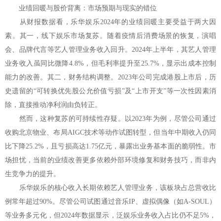
业绩回暖与股价背离：市场预期与现实的错位
从财报数据看，乐华娱乐2024年的业绩回暖主要受益于两大因
素。其一，线下娱乐市场复苏。随着疫情后消费场景的恢复，演唱
会、品牌代言等艺人管理业务收入回升。2024年上半年，其艺人管理
业务收入虽同比微降4.8%，但毛利率提升至25.7%，显示出成本控制
能力的改善。其二，财务结构调整。2023年公司完成港股上市后，历
史遗留的“可转换优先股公允价值亏损”及“上市开支”等一次性因素消
除，直接推动净利润由负转正。
然而，这种复苏的可持续性存疑。以2023年为例，尽管公司通过
收购北京物业、布局AIGC技术等动作试图转型，但当年中期收入仍同
比下降25.2%，且亏损高达1.75亿元，暴露出业务基本面的脆弱性。市
场担忧，当前的业绩改善更多依赖外部环境修复和财务技巧，而非内
生竞争力的提升。
乐华娱乐的核心收入长期依赖艺人管理业务，该板块占总营收比
例常年超过90%。尽管公司试图通过音乐IP、虚拟偶像（如A-SOUL）
等业务多元化，但2024年数据显示，泛娱乐业务收入占比仍不足5%，