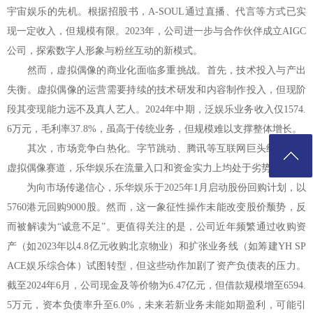
宇宙娱乐的先机。根据招股书，A-SOUL通过直播、代言等方式已实
现一定收入，但规模有限。2023年，公司进一步与合作伙伴成立AIGC
公司，探索数字人形象与粉丝互动的新模式。
然而，虚拟偶像的商业化面临多重挑战。首先，技术投入与产出
失衡。虚拟偶像的运营需要持续的技术研发和内容制作投入，但现阶
段其变现能力远不及真人艺人。2024年中期，泛娱乐业务收入仅1574.
6万元，毛利率37.8%，虽高于传统业务，但规模难以支撑整体增长。
其次，市场竞争白热化。字节跳动、腾讯等互联网巨头纷纷加码
虚拟偶像赛道，乐华娱乐在流量入口和资金实力上均处于劣势。
为向市场传递信心，乐华娱乐于2025年1月启动股份回购计划，以
5760港元回购9000股。然而，这一象征性操作未能改变股价颓势，反
而被解读为“诚意不足”。更值得关注的是，公司近年频繁通过收购资
产（如2023年以4.8亿元收购北京物业）和扩张业务线（如筹建YH SP
ACE娱乐综合体）试图转型，但这些动作加剧了资产负债表的压力。
截至2024年6月，公司现金及等价物为6.47亿元，但借款规模增至6594.
5万元，资本负债率升至6.0%，未来若新业务未能如期盈利，可能引